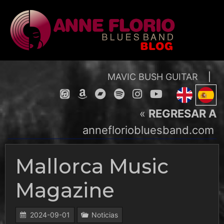
Skip
to
content
MAVIC BUSH GUITAR
|
«
REGRESAR A
annefloriobluesband.com
Mallorca Music
Magazine
2024-09-01
Noticias